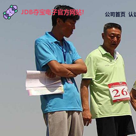
公司首页
认