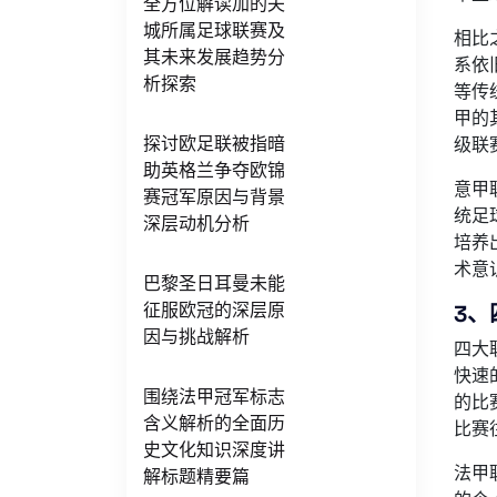
全方位解读加的夫
城所属足球联赛及
相比
其未来发展趋势分
系依
析探索
等传
甲的
探讨欧足联被指暗
级联
助英格兰争夺欧锦
意甲
赛冠军原因与背景
统足
深层动机分析
培养
术意
巴黎圣日耳曼未能
征服欧冠的深层原
3、
因与挑战解析
四大
快速
围绕法甲冠军标志
的比
含义解析的全面历
比赛
史文化知识深度讲
法甲
解标题精要篇