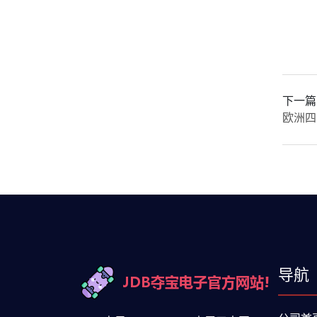
下一篇
欧洲四
导航