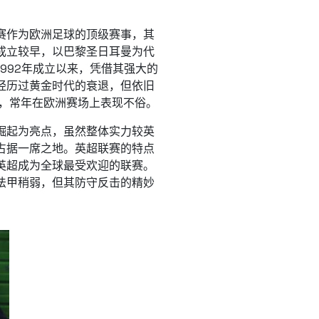
赛作为欧洲足球的顶级赛事，其
成立较早，以巴黎圣日耳曼为代
992年成立以来，凭借其强大的
经历过黄金时代的衰退，但依旧
队，常年在欧洲赛场上表现不俗。
崛起为亮点，虽然整体实力较英
占据一席之地。英超联赛的特点
英超成为全球最受欢迎的联赛。
法甲稍弱，但其防守反击的精妙