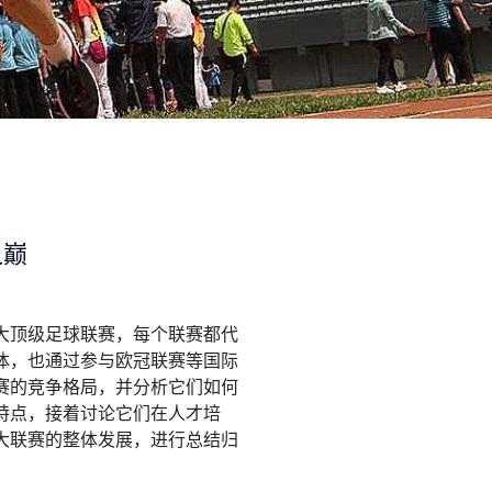
之巅
大顶级足球联赛，每个联赛都代
体，也通过参与欧冠联赛等国际
赛的竞争格局，并分析它们如何
特点，接着讨论它们在人才培
大联赛的整体发展，进行总结归