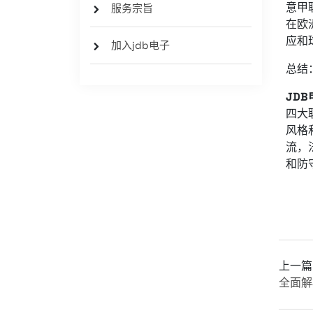
意甲
服务宗旨
在欧
应和
加入jdb电子
总结
JD
四大
风格
流，
和防
上一篇
全面解