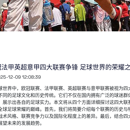
冠法甲英超意甲四大联赛争锋 足球世界的荣耀
25-12-09 12:08:39
球世界中，欧冠联赛、法甲联赛、英超联赛与意甲联赛被视为四
不同的足球文化和历史传统。它们不仅在国内拥有广泛的球迷群
，展示出各自的足球实力。本文将从四个方面详细探讨这四大联
全球足球荣耀的巅峰。首先，我们将简要介绍每个联赛的历史与
战术风格、联赛竞争力以及国际化程度上的差异。最后，结合四
展望未来的发展趋势。