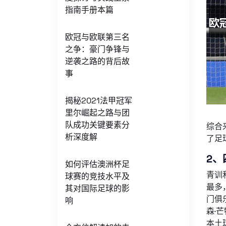
指南手册本篇
欧冠与欧联第三名
之争：豪门争锋与
逆袭之路的背后故
事
揭秘2021法甲冠军
里尔崛起之路与团
队成功关键要素分
综合
析深度解
了足
2、
如何评估澳洲杯足
青训
球赛的竞技水平及
最多
其对国际足球的影
门俱
响
森·
本土