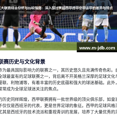
联赛历史与文化背景
作为最具国际影响力的联赛之一，其历史悠久且充满传奇色彩。自
全球最富有的足球联赛之一，背后离不开英格兰深厚的足球文化
曼联、利物浦等，有着丰富的历史底蕴和强大的球迷基础。此外
常常成为全球足球迷关注的焦点。
的历史同样辉煌，西甲联赛拥有一批世界级的顶尖俱乐部，如皇
不仅仅是西班牙的代表，更是世界足球的象征。西甲的足球风格
尤其是西班牙的技术流派和重视青训的发展，培养了大量优秀的