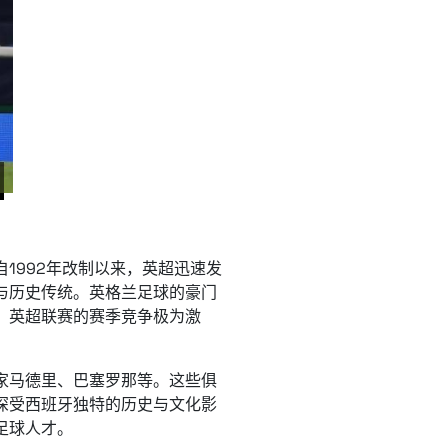
1992年改制以来，英超迅速发
与历史传统。英格兰足球的豪门
，英超联赛的赛季竞争极为激
家马德里、巴塞罗那等。这些俱
深受西班牙独特的历史与文化影
足球人才。