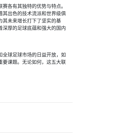
联赛各有其独特的优势与特点。
借其出色的技术流派和世界级俱
为其未来增长打下了坚实的基
着深厚的足球底蕴和强大的国内
和全球足球市场的日益开放，如
重要课题。无论如何，这五大联