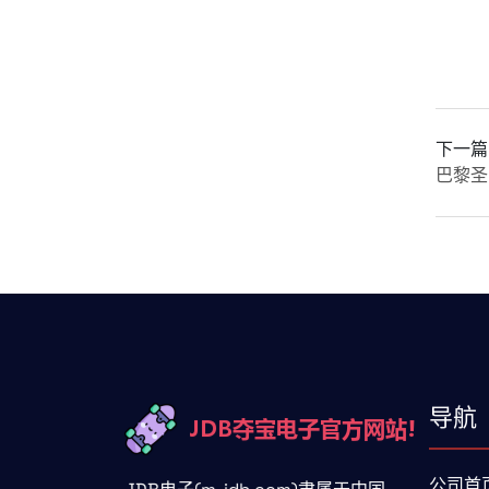
下一篇
巴黎圣
导航
公司首