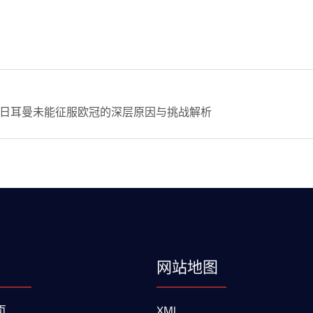
日耳曼未能征服欧冠的深层原因与挑战解析
网站地图
页
XML