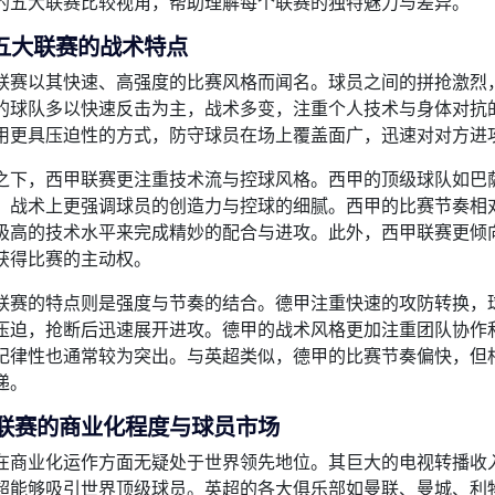
的五大联赛比较视角，帮助理解每个联赛的独特魅力与差异。
五大联赛的战术特点
联赛以其快速、高强度的比赛风格而闻名。球员之间的拼抢激烈
的球队多以快速反击为主，战术多变，注重个人技术与身体对抗
用更具压迫性的方式，防守球员在场上覆盖面广，迅速对对方进
之下，西甲联赛更注重技术流与控球风格。西甲的顶级球队如巴
，战术上更强调球员的创造力与控球的细腻。西甲的比赛节奏相
极高的技术水平来完成精妙的配合与进攻。此外，西甲联赛更倾
获得比赛的主动权。
联赛的特点则是强度与节奏的结合。德甲注重快速的攻防转换，
压迫，抢断后迅速展开进攻。德甲的战术风格更加注重团队协作
纪律性也通常较为突出。与英超类似，德甲的比赛节奏偏快，但
递。
联赛的商业化程度与球员市场
在商业化运作方面无疑处于世界领先地位。其巨大的电视转播收
超能够吸引世界顶级球员。英超的各大俱乐部如曼联、曼城、利