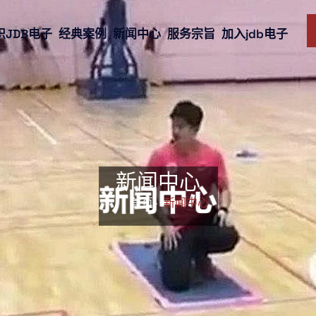
识JDB电子
经典案例
新闻中心
服务宗旨
加入jdb电子
新闻中心
首页-
新闻中心