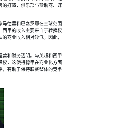
牌的打造，俱乐部与赞助商、媒
家马德里和巴塞罗那在全球范围
。西甲的收入主要来自于转播权
队的商业收入相对较低。因此，
运营和财务透明。与英超和西甲
股权，这使得德甲在商业化方面
平，有助于保持联赛整体的竞争